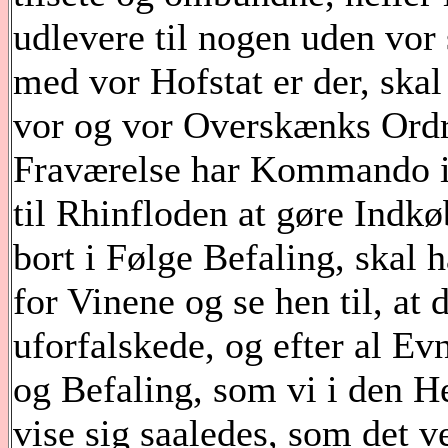
udlevere til nogen uden vor 
med vor Hofstat er der, skal
vor og vor Overskænks Ordre
Fraværelse har Kommando i
til Rhinfloden at gøre Indkø
bort i Følge Befaling, skal h
for Vinene og se hen til, at 
uforfalskede, og efter al Evn
og Befaling, som vi i den H
vise sig saaledes, som det v