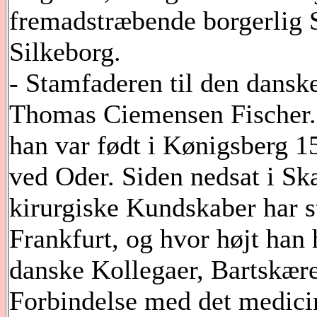
fremadstræbende borgerlig S
Silkeborg.
- Stamfaderen til den dansk
Thomas Ciemensen Fischer. 
han var født i Kønigsberg 15
ved Oder. Siden nedsat i Sk
kirurgiske Kundskaber har st
Frankfurt, og hvor højt han
danske Kollegaer, Bartskære
Forbindelse med det medici