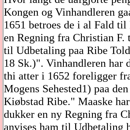
Kongen og Vinhandleren gaar
1651 betroes de i al Fald til
en Regning fra Christian F.
til Udbetaling paa Ribe Tolds
18 Sk.)". Vinhandleren har d
thi atter i 1652 foreligger 
Mogens Sehested1) paa den 
Kiøbstad Ribe." Maaske har 
dukker en ny Regning fra Ch
anvises ham til Udbetaling 