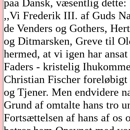
paa Dansk, væsentlig dette:
,,Vi Frederik III. af Guds 
de Venders og Gothers, Hert
og Ditmarsken, Greve til O
hermed, at vi igen har ansat
Faders - kristelig Ihukomm
Christian Fischer foreløbi
og Tjener. Men endvidere na
Grund af omtalte hans tro u
Fortsættelsen af hans af os