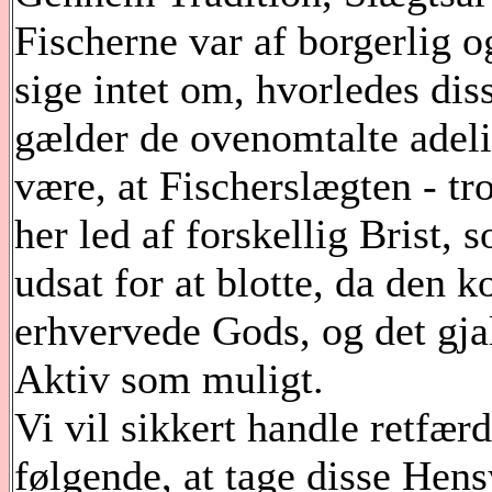
Fischerne var af borgerlig o
sige intet om, hvorledes di
gælder de ovenomtalte adeli
være, at Fischerslægten - tr
her led af forskellig Brist, s
udsat for at blotte, da den k
erhvervede Gods, og det gjal
Aktiv som muligt.
Vi vil sikkert handle retfær
følgende, at tage disse Hens