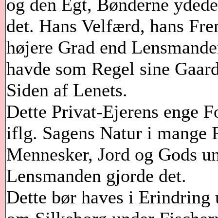
og den Egt, Bønderne ydede
det. Hans Velfærd, hans Fre
højere Grad end Lensmanden
havde som Regel sine Gaard
Siden af Lenets.
Dette Privat-Ejerens enge 
iflg. Sagens Natur i mange R
Mennesker, Jord og Gods un
Lensmanden gjorde det.
Dette bør haves i Erindring 