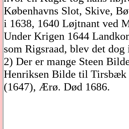
Københavns Slot, Skive, Bø
i 1638, 1640 Løjtnant ved
Under Krigen 1644 Landkom
som Rigsraad, blev det dog 
2) Der er mange Steen Bilde
Henriksen Bilde til Tirsbæk
(1647), Ærø. Død 1686.