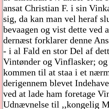
ansat Christian F. i sin Vin
sig, da kan man vel heraf s
bevaagen og vist dette ved a
dernæst forklarer denne Ansæ
- i al Fald en stor Del af d
Vintønder og Vinflasker; og 
kommen til at staa i et nær
derigennem blevet Indehaver
ved at lade ham foretage Vi
Udnævnelse til ,,kongelig