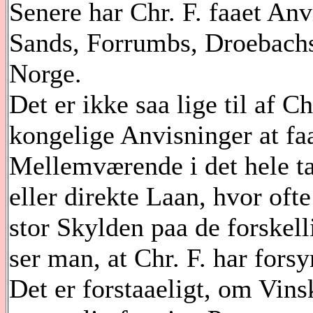
Senere har Chr. F. faaet Anv
Sands, Forrumbs, Droebachs
Norge.
Det er ikke saa lige til af C
kongelige Anvisninger at fa
Mellemværende i det hele ta
eller direkte Laan, hvor oft
stor Skylden paa de forskell
ser man, at Chr. F. har for
Det er forstaaeligt, om Vins