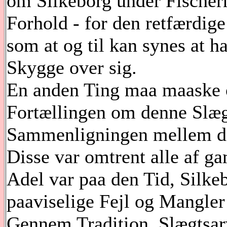
om Silkeborg under Fischern
Forhold - for den retfærdi
som at og til kan synes at 
Skygge over sig.
En anden Ting maa maaske o
Fortællingen om denne Slægt
Sammenligningen mellem d
Disse var omtrent alle af 
Adel var paa den Tid, Silkeb
paaviselige Fejl og Mangler
Gennem Tradition, Slægtsar