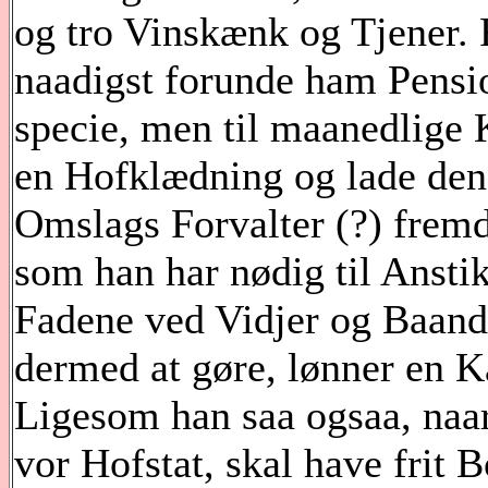
og tro Vinskænk og Tjener. F
naadigst forunde ham Pension
specie, men til maanedlige 
en Hofklædning og lade den
Omslags Forvalter (?) fremd
som han har nødig til Anstik
Fadene ved Vidjer og Baand,
dermed at gøre, lønner en Ka
Ligesom han saa ogsaa, naar
vor Hofstat, skal have frit 