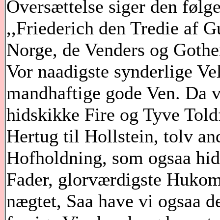
Oversættelse siger den følg
,,Friederich den Tredie af
Norge, de Venders og Gother
Vor naadigste synderlige Vel
mandhaftige gode Ven. Da vi
hidskikke Fire og Tyve Tol
Hertug til Hollstein, tolv a
Hofholdning, som ogsaa hidin
Fader, glorværdigste Hukom
nægtet, Saa have vi ogsaa de