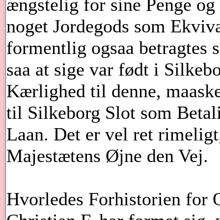
ængstelig for sine Penge og 
noget Jordegods som Ekviva
formentlig ogsaa betragtes 
saa at sige var født i Silke
Kærlighed til denne, maask
til Silkeborg Slot som Betal
Laan. Det er vel ret rimelig
Majestætens Øjne den Vej.
Hvorledes Forhistorien for O