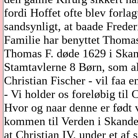
fordi Hoffet ofte blev forlag
sandsynligt, at baade Freder
Familie har benyttet Thoma
Thomas F. døde 1629 i Skan
Stamtavlerne 8 Børn, som alle
Christian Fischer - vil faa
- Vi holder os foreløbig til C
Hvor og naar denne er født 
kommen til Verden i Skander
at Christian IV. under et af 