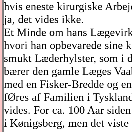
hvis eneste kirurgiske Arbej
ja, det vides ikke.
Et Minde om hans Lægevirks
hvori han opbevarede sine ki
smukt Læderhylster, som i d
bærer den gamle Læges Vaabe
med en Fisker-Bredde og en
fØres af Familien i Tyskland
vides. For ca. 100 Aar side
i Kønigsberg, men det viste