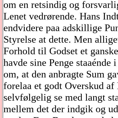
om en retsindig og forsvarli
Lenet vedrørende. Hans Indt
endvidere paa adskillige Pu
Styrelse at dette. Men allig
Forhold til Godset et gansk
havde sine Penge staaénde i
om, at den anbragte Sum gav
forelaa et godt Overskud af 
selvfølgelig se med langt st
mellem det der indgik og ud