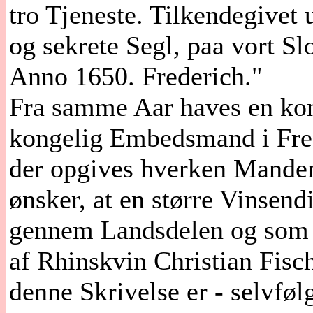
tro Tjeneste. Tilkendegivet
og sekrete Segl, paa vort S
Anno 1650. Frederich."
Fra samme Aar haves en kong
kongelig Embedsmand i Frede
der opgives hverken Manden
ønsker, at en større Vinsend
gennem Landsdelen og som ti
af Rhinskvin Christian Fisch
denne Skrivelse er - selvfølg