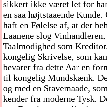
sikkert ikke været let for ha
en saa højtstaaende Kunde
haft en Følelse af, at der be
Laanene slog Vinhandleren, o
Taalmodighed som Kreditor. 
kongelig Skrivelse, som kan
bevarer fra dette Aar en for
til kongelig Mundskænk. Den 
og med en Stavemaade, som e
kender fra moderne Tysk. De