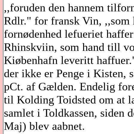
,,foruden den hannem tilforn
Rdlr." for fransk Vin, ,,som 
fornødenhed lefueriet haffer 
Rhinskviin, som hand till v
Kiøbenhafn leveritt haffuer.
der ikke er Penge i Kisten, 
pCt. af Gælden. Endelig for
til Kolding Toidsted om at l
samlet i Toldkassen, siden d
Maj) blev aabnet.