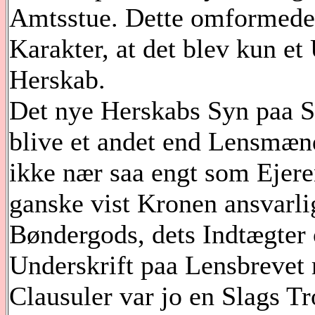
Amtsstue. Dette omformede p
Karakter, at det blev kun et
Herskab.
Det nye Herskabs Syn paa S
blive et andet end Lensmænd
ikke nær saa engt som Ejer
ganske vist Kronen ansvarli
Bøndergods, dets Indtægter 
Underskrift paa Lensbrevet
Clausuler var jo en Slags Tr