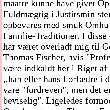
maatte kunne have givet Oply
Fuldmægtig i Justitsminister
opbevares med smuk Omhu 
Familie-Traditioner. I disse
har været overladt mig til 
Thomas Fischer, hvis "Profe
være indkaldt her i Riget af
,,han eller hans Forfædre i 
vare "fordreven", men det er 
beviselig". Ligeledes formo