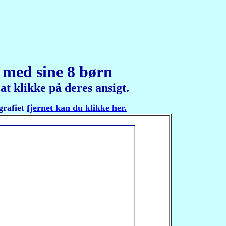
 med sine 8 børn
 klikke på deres ansigt.
fiet
fjernet kan du klikke her.