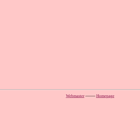
Webmaster
--------
Homepage