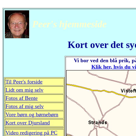
Peer's hjemmeside
Kort over det sy
Vi bor ved den blå prik, 
Klik her, hvis du 
Til Peer's forside
Lidt om mig selv
Fotos af Bente
Fotos af mig selv
Vore børn og børnebørn
Kort over Djursland
Video redigering på PC