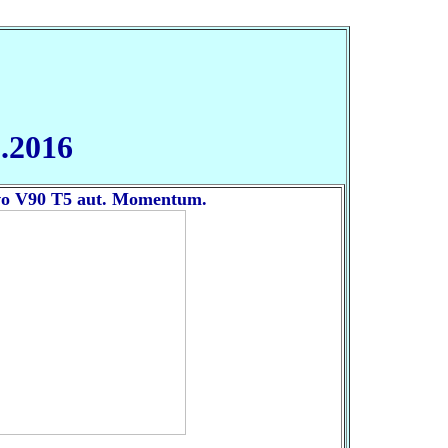
0.2016
vo V90 T5 aut. Momentum.